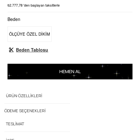
₺2.777,78
'den başlayan taksitlerle
Beden
ÖLÇÜYE ÖZEL DİKİM
Beden Tablosu
ÜRÜN ÖZELLIKLERI
ÖDEME SEÇENEKLERI
TESLIMAT