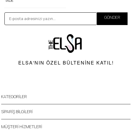
İADE
GÖNDER
ELSA'NIN ÖZEL BÜLTENINE KATIL!
KATEGORİLER
SİPARİŞ BİLGİLERİ
MÜŞTERİ HİZMETLERİ