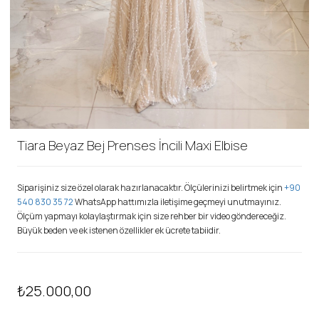
Tiara Beyaz Bej Prenses İncili Maxi Elbise
Siparişiniz size özel olarak hazırlanacaktır. Ölçülerinizi belirtmek için
+90
540 830 35 72
WhatsApp hattımızla iletişime geçmeyi unutmayınız.
Ölçüm yapmayı kolaylaştırmak için size rehber bir video göndereceğiz.
Büyük beden ve ek istenen özellikler ek ücrete tabiidir.
₺25.000,00