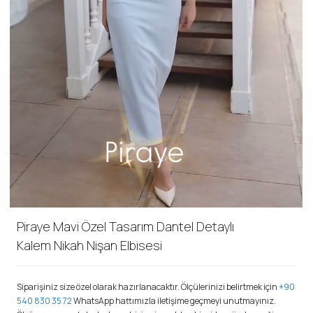
Piraye Mavi Özel Tasarım Dantel Detaylı
Kalem Nikah Nişan Elbisesi
Siparişiniz size özel olarak hazırlanacaktır. Ölçülerinizi belirtmek için
+90
540 830 35 72
WhatsApp hattımızla iletişime geçmeyi unutmayınız.