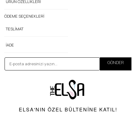
ÜRÜN ÖZELLIKLERI
ÖDEME SEÇENEKLERI
TESLIMAT
İADE
GÖNDER
ELSA'NIN ÖZEL BÜLTENINE KATIL!