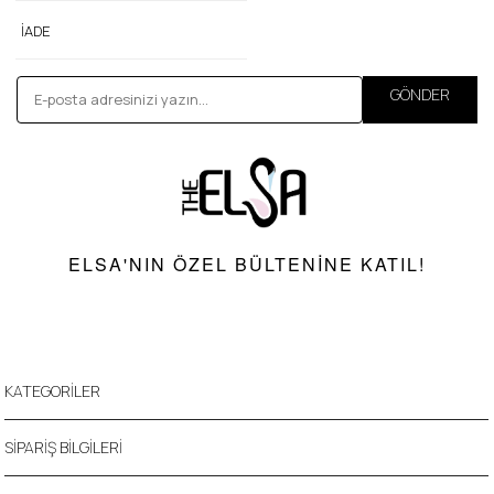
İADE
GÖNDER
ELSA'NIN ÖZEL BÜLTENINE KATIL!
KATEGORİLER
SİPARİŞ BİLGİLERİ