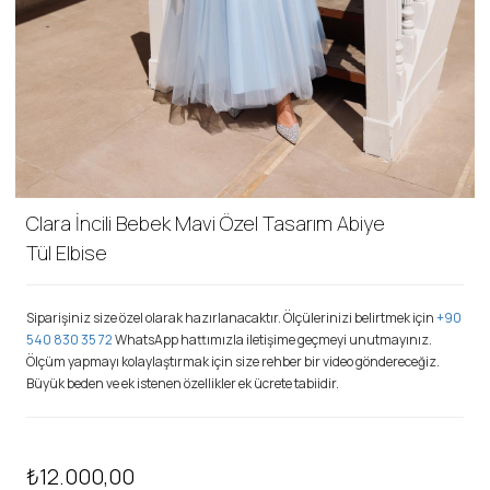
Clara İncili Bebek Mavi Özel Tasarım Abiye
Tül Elbise
Siparişiniz size özel olarak hazırlanacaktır. Ölçülerinizi belirtmek için
+90
540 830 35 72
WhatsApp hattımızla iletişime geçmeyi unutmayınız.
Ölçüm yapmayı kolaylaştırmak için size rehber bir video göndereceğiz.
Büyük beden ve ek istenen özellikler ek ücrete tabiidir.
₺12.000,00