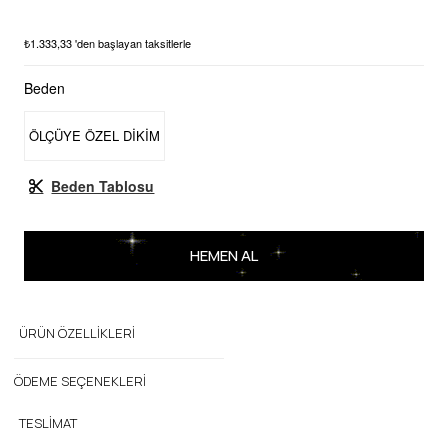
₺1.333,33
'den başlayan taksitlerle
Beden
ÖLÇÜYE ÖZEL DİKİM
Beden Tablosu
ÜRÜN ÖZELLIKLERI
ÖDEME SEÇENEKLERI
TESLIMAT